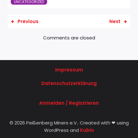
UNCATEGORIZED
Previous
Next
Comments are closed
Impressum
Datenschutzerklärung
Anmelden / Registrieren
© 2026 Peißenberg Miners e.V.. Created with ❤ using
WordPress and
Kubio