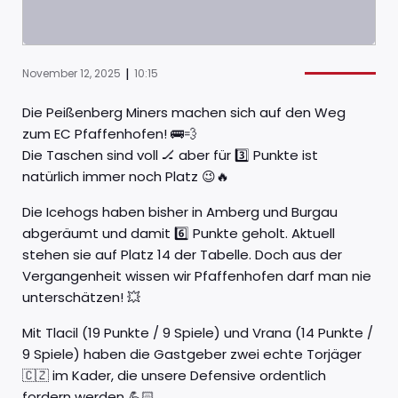
|
November 12, 2025
10:15
Die Peißenberg Miners machen sich auf den Weg
zum EC Pfaffenhofen! 🚌💨
Die Taschen sind voll 🏒 aber für 3️⃣ Punkte ist
natürlich immer noch Platz 😉🔥
Die Icehogs haben bisher in Amberg und Burgau
abgeräumt und damit 6️⃣ Punkte geholt. Aktuell
stehen sie auf Platz 14 der Tabelle. Doch aus der
Vergangenheit wissen wir Pfaffenhofen darf man nie
unterschätzen! 💥
Mit Tlacil (19 Punkte / 9 Spiele) und Vrana (14 Punkte /
9 Spiele) haben die Gastgeber zwei echte Torjäger
🇨🇿 im Kader, die unsere Defensive ordentlich
fordern werden 💪🏻