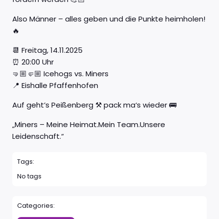
Also Männer – alles geben und die Punkte heimholen!
🔥
📆 Freitag, 14.11.2025
⏰ 20:00 Uhr
🤜🏼🤛🏼 Icehogs vs. Miners
📍 Eishalle Pfaffenhofen
Auf geht’s Peißenberg ⚒️ pack ma‘s wieder 🚌
„Miners – Meine Heimat.Mein Team.Unsere
Leidenschaft.“
Tags:
No tags
Categories: