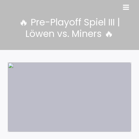
🔥 Pre-Playoff Spiel III |
Löwen vs. Miners 🔥