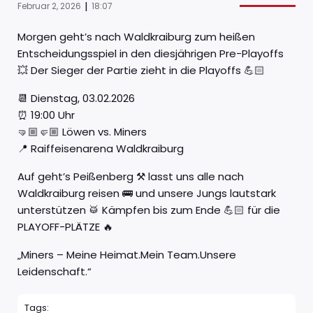
|
Februar 2, 2026
18:07
Morgen geht’s nach Waldkraiburg zum heißen
Entscheidungsspiel in den diesjährigen Pre-Playoffs
💥 Der Sieger der Partie zieht in die Playoffs 💪🏻
📆 Dienstag, 03.02.2026
⏰ 19:00 Uhr
🤜🏼🤛🏼 Löwen vs. Miners
📍 Raiffeisenarena Waldkraiburg
Auf geht’s Peißenberg ⚒️ lasst uns alle nach
Waldkraiburg reisen 🚌 und unsere Jungs lautstark
unterstützen 🥁 Kämpfen bis zum Ende 💪🏻 für die
PLAYOFF-PLÄTZE 🔥
„Miners – Meine Heimat.Mein Team.Unsere
Leidenschaft.“
Tags: