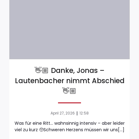
👋🏼 Danke, Jonas –
Lautenbacher nimmt Abschied
👋🏼
|
April 27, 2026
12:58
Was für eine Ritt… wahnsinnig intensiv – aber leider
viel zu kurz 🥺Schweren Herzens müssen wir uns[…]