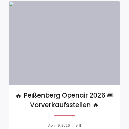
🔥 Peißenberg Openair 2026 🎟️
Vorverkaufsstellen 🔥
|
April 19, 2026
19:11