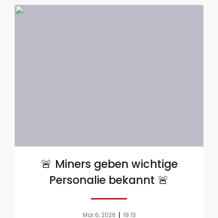
🚨 Miners geben wichtige
Personalie bekannt 🚨
|
Mai 6, 2026
19:13