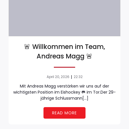
🚨 Willkommen im Team,
Andreas Magg 🚨
|
April 20, 2026
22:32
Mit Andreas Magg verstärken wir uns auf der
wichtigsten Position im Eishockey 🥅 im Tor.Der 29-
jährige Schlussmann[…]
READ MORE