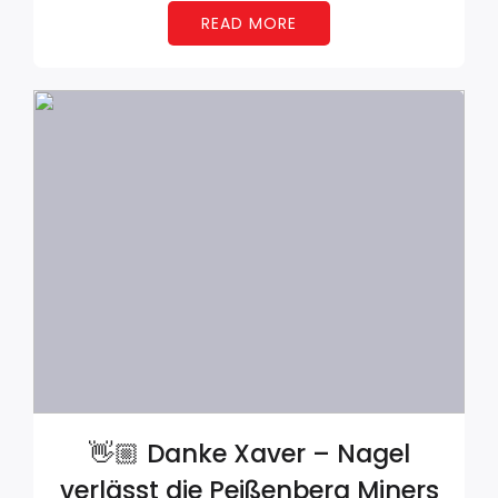
READ MORE
👋🏼 Danke Xaver – Nagel
verlässt die Peißenberg Miners