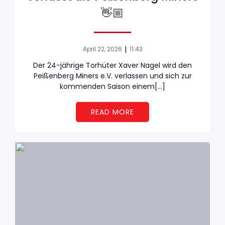
👋🏼
|
April 22, 2026
11:43
Der 24-jährige Torhüter Xaver Nagel wird den
Peißenberg Miners e.V. verlassen und sich zur
kommenden Saison einem[…]
READ MORE