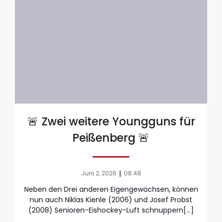
🚨 Zwei weitere Youngguns für
Peißenberg 🚨
|
Juni 2, 2026
08:48
Neben den Drei anderen Eigengewächsen, können
nun auch Niklas Kienle (2006) und Josef Probst
(2008) Senioren-Eishockey-Luft schnuppern[…]