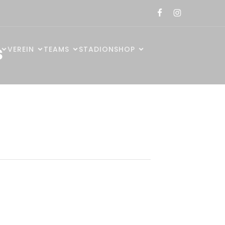
s
VEREIN
TEAMS
STADION
SHOP