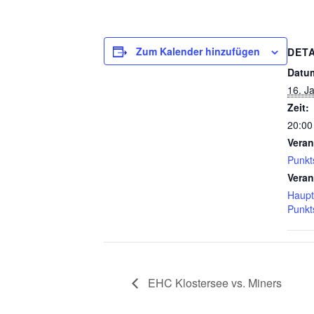
Zum Kalender hinzufügen
DETA
Datu
16. J
Zeit:
20:00
Veran
Punkt
Veran
Haupt
Punkt
EHC Klostersee vs. Miners