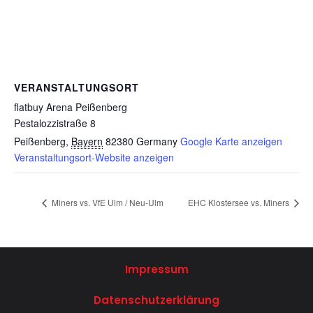
VERANSTALTUNGSORT
flatbuy Arena Peißenberg
Pestalozzistraße 8
Peißenberg
,
Bayern
82380
Germany
Google Karte anzeigen
Veranstaltungsort-Website anzeigen
Miners vs. VfE Ulm / Neu-Ulm
EHC Klostersee vs. Miners
Impressum
Datenschutzerklärung