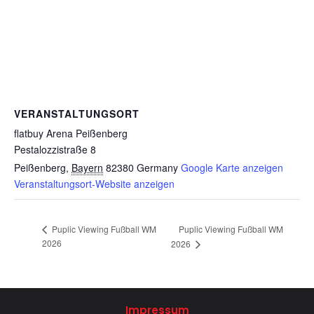
VERANSTALTUNGSORT
flatbuy Arena Peißenberg
Pestalozzistraße 8
Peißenberg
,
Bayern
82380
Germany
Google Karte anzeigen
Veranstaltungsort-Website anzeigen
Puplic Viewing Fußball WM
Puplic Viewing Fußball WM
2026
2026
Impressum