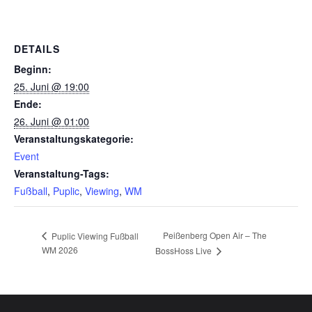
DETAILS
Beginn:
25. Juni @ 19:00
Ende:
26. Juni @ 01:00
Veranstaltungskategorie:
Event
Veranstaltung-Tags:
Fußball
,
Puplic
,
Viewing
,
WM
Peißenberg Open Air – The
Puplic Viewing Fußball
WM 2026
BossHoss Live