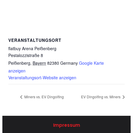
VERANSTALTUNGSORT
flatbuy Arena Peißenberg
Pestalozzistraße 8
Peißenberg
,
Bayern
82380
Germany
Google Karte
anzeigen
Veranstaltungsort-Website anzeigen
Miners vs. EV Dingolfing
EV Dingolfing vs. Miners
Impressum