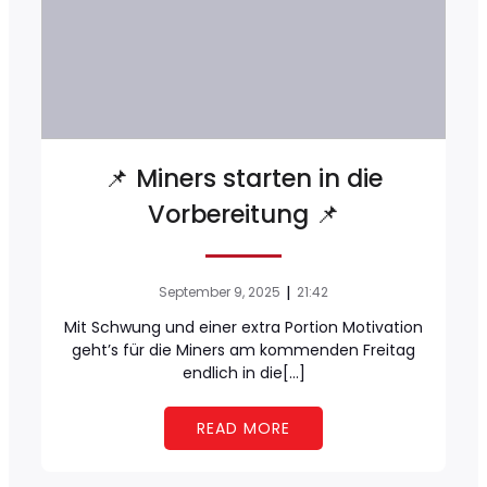
📌 Miners starten in die
Vorbereitung 📌
|
September 9, 2025
21:42
Mit Schwung und einer extra Portion Motivation
geht’s für die Miners am kommenden Freitag
endlich in die[…]
READ MORE