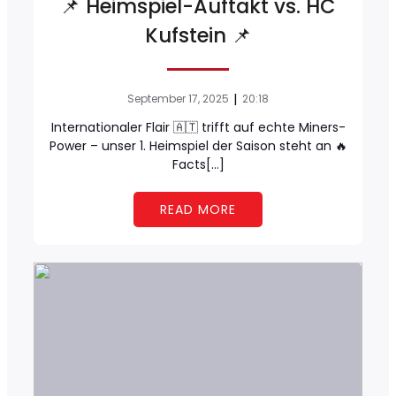
📌 Heimspiel-Auftakt vs. HC
Kufstein 📌
|
September 17, 2025
20:18
Internationaler Flair 🇦🇹 trifft auf echte Miners-
Power – unser 1. Heimspiel der Saison steht an 🔥
Facts[…]
READ MORE