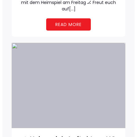
mit dem Heimspiel am Freitag 🏒 Freut euch
auf[…]
READ MORE