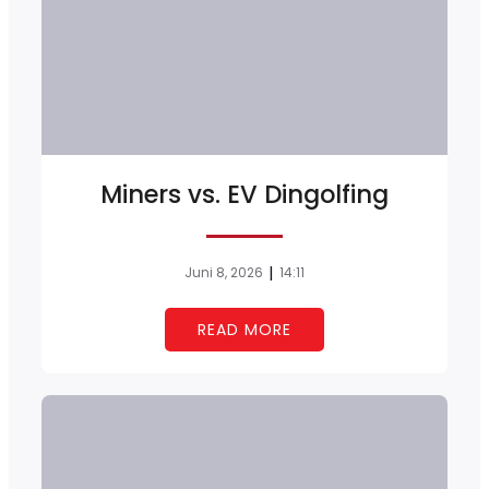
Miners vs. EV Dingolfing
|
Juni 8, 2026
14:11
READ MORE