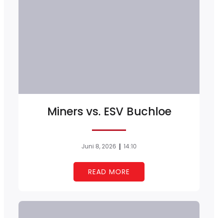
Miners vs. ESV Buchloe
|
Juni 8, 2026
14:10
READ MORE