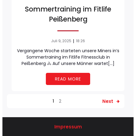
Sommertraining im Fitlife
Peißenberg
|
Juli 9, 2025
18:26
Vergangene Woche starteten unsere Miners in‘s
Sommertraining im Fitlife Fitnessclub in
Peißenberg 🚴 Auf unsere Männer wartet[…]
READ MORE
Next
1
2
Impressum