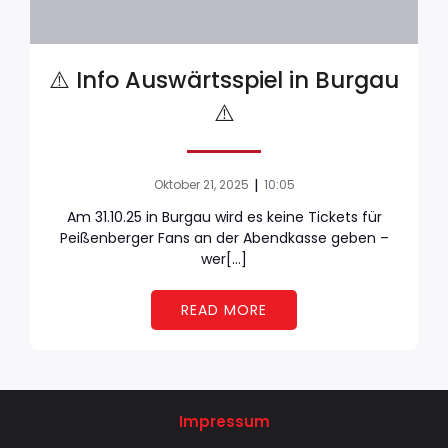
⚠️ Info Auswärtsspiel in Burgau
⚠️
|
Oktober 21, 2025
10:05
Am 31.10.25 in Burgau wird es keine Tickets für
Peißenberger Fans an der Abendkasse geben –
wer[…]
READ MORE
Impressum