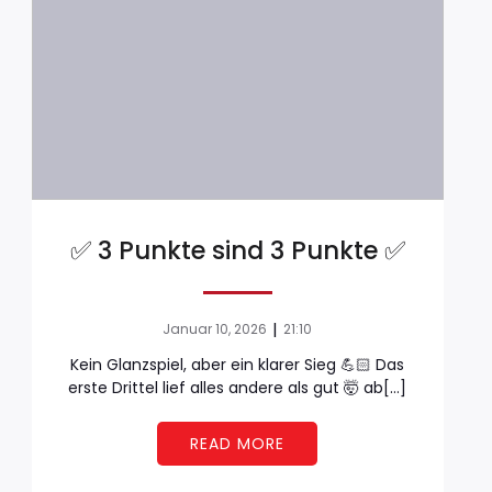
✅ 3 Punkte sind 3 Punkte ✅
|
Januar 10, 2026
21:10
Kein Glanzspiel, aber ein klarer Sieg 💪🏻 Das
erste Drittel lief alles andere als gut 🤯 ab[…]
READ MORE