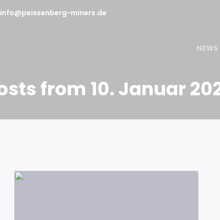
info@peissenberg-miners.de
NEWS
osts from 10. Januar 20