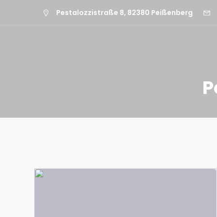
Pestalozzistraße 8, 82380 Peißenberg
P