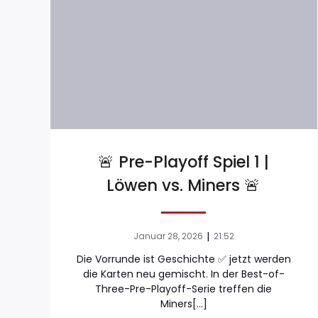
🚨 Pre-Playoff Spiel 1 |
Löwen vs. Miners 🚨
|
Januar 28, 2026
21:52
Die Vorrunde ist Geschichte ✅ jetzt werden
die Karten neu gemischt. In der Best-of-
Three-Pre-Playoff-Serie treffen die
Miners[…]